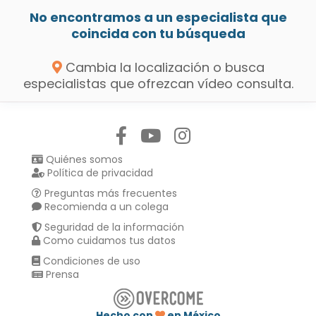
No encontramos a un especialista que
coincida con tu búsqueda
Cambia la localización o busca
especialistas que ofrezcan vídeo consulta.
Síguenos en:
Quiénes somos
Política de privacidad
Preguntas más frecuentes
Recomienda a un colega
Seguridad de la información
Como cuidamos tus datos
Condiciones de uso
Prensa
Hecho con
en México