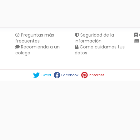
Preguntas más
Seguridad de la
frecuentes
información
Recomienda a un
Como cuidamos tus
colega
datos
Compartir en :
Tweet
Facebook
Pinterest