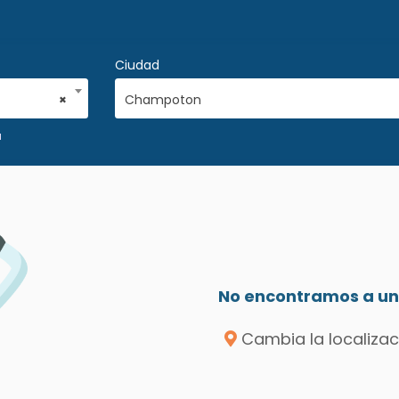
Ciudad
×
Champoton
a
No encontramos a un 
Cambia la localizac