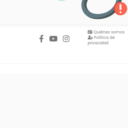
Síguenos en:
Quiénes somos
Política de
privacidad