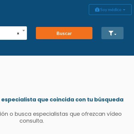
Soy médico
Buscar
×
especialista que coincida con tu búsqueda
ión o busca especialistas que ofrezcan vídeo
consulta.