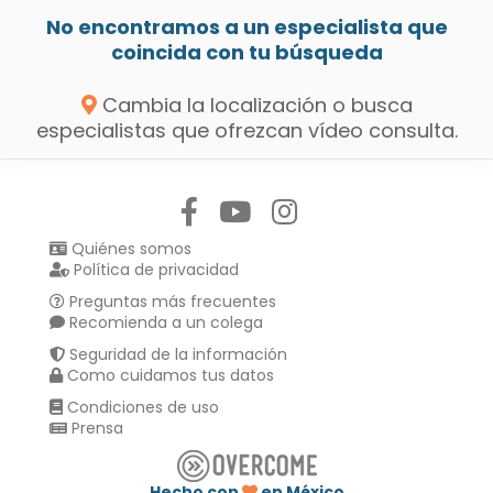
No encontramos a un especialista que
coincida con tu búsqueda
Cambia la localización o busca
especialistas que ofrezcan vídeo consulta.
Síguenos en:
Quiénes somos
Política de privacidad
Preguntas más frecuentes
Recomienda a un colega
Seguridad de la información
Como cuidamos tus datos
Condiciones de uso
Prensa
Hecho con
en México