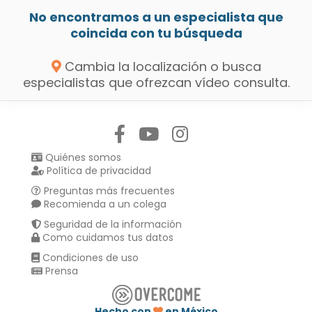
No encontramos a un especialista que
coincida con tu búsqueda
Cambia la localización o busca
especialistas que ofrezcan vídeo consulta.
Síguenos en:
Quiénes somos
Política de privacidad
Preguntas más frecuentes
Recomienda a un colega
Seguridad de la información
Como cuidamos tus datos
Condiciones de uso
Prensa
Hecho con
en México