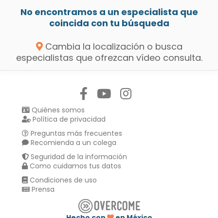
No encontramos a un especialista que
coincida con tu búsqueda
Cambia la localización o busca
especialistas que ofrezcan vídeo consulta.
Síguenos en:
Quiénes somos
Política de privacidad
Preguntas más frecuentes
Recomienda a un colega
Seguridad de la información
Como cuidamos tus datos
Condiciones de uso
Prensa
Hecho con
en México