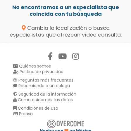
No encontramos a un especialista que
coincida con tu búsqueda
Cambia la localización o busca
especialistas que ofrezcan vídeo consulta.
Síguenos en:
Quiénes somos
Política de privacidad
Preguntas más frecuentes
Recomienda a un colega
Seguridad de la información
Como cuidamos tus datos
Condiciones de uso
Prensa
Hecho con
en México