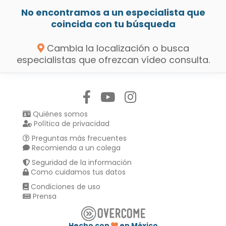
No encontramos a un especialista que
coincida con tu búsqueda
Cambia la localización o busca
especialistas que ofrezcan vídeo consulta.
Síguenos en:
Quiénes somos
Política de privacidad
Preguntas más frecuentes
Recomienda a un colega
Seguridad de la información
Como cuidamos tus datos
Condiciones de uso
Prensa
Hecho con
en México