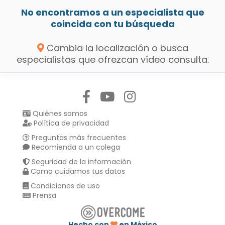
No encontramos a un especialista que
coincida con tu búsqueda
Cambia la localización o busca
especialistas que ofrezcan vídeo consulta.
Síguenos en:
Quiénes somos
Política de privacidad
Preguntas más frecuentes
Recomienda a un colega
Seguridad de la información
Como cuidamos tus datos
Condiciones de uso
Prensa
Hecho con
en México