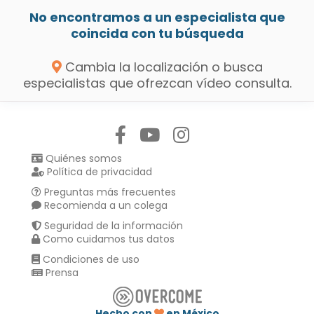
No encontramos a un especialista que
coincida con tu búsqueda
Cambia la localización o busca
especialistas que ofrezcan vídeo consulta.
Síguenos en:
Quiénes somos
Política de privacidad
Preguntas más frecuentes
Recomienda a un colega
Seguridad de la información
Como cuidamos tus datos
Condiciones de uso
Prensa
Hecho con
en México