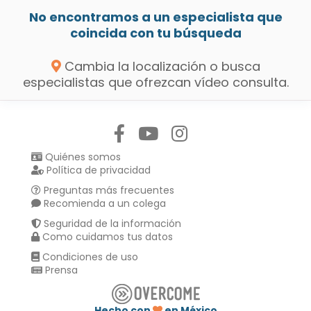
No encontramos a un especialista que
coincida con tu búsqueda
Cambia la localización o busca
especialistas que ofrezcan vídeo consulta.
Síguenos en:
Quiénes somos
Política de privacidad
Preguntas más frecuentes
Recomienda a un colega
Seguridad de la información
Como cuidamos tus datos
Condiciones de uso
Prensa
Hecho con
en México