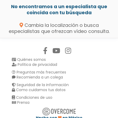
No encontramos a un especialista que
coincida con tu búsqueda
Cambia la localización o busca
especialistas que ofrezcan vídeo consulta.
Síguenos en:
Quiénes somos
Política de privacidad
Preguntas más frecuentes
Recomienda a un colega
Seguridad de la información
Como cuidamos tus datos
Condiciones de uso
Prensa
Hecho con
en México