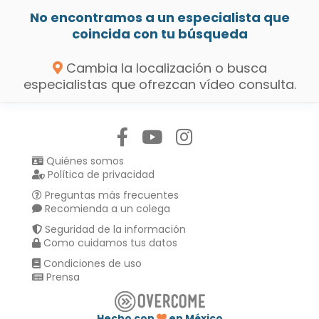
No encontramos a un especialista que
coincida con tu búsqueda
Cambia la localización o busca
especialistas que ofrezcan vídeo consulta.
Síguenos en:
Quiénes somos
Política de privacidad
Preguntas más frecuentes
Recomienda a un colega
Seguridad de la información
Como cuidamos tus datos
Condiciones de uso
Prensa
Hecho con
en México