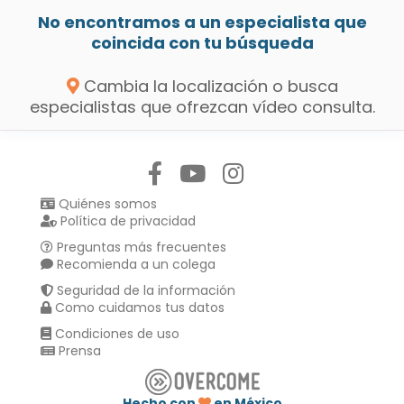
No encontramos a un especialista que
coincida con tu búsqueda
Cambia la localización o busca
especialistas que ofrezcan vídeo consulta.
Síguenos en:
Quiénes somos
Política de privacidad
Preguntas más frecuentes
Recomienda a un colega
Seguridad de la información
Como cuidamos tus datos
Condiciones de uso
Prensa
Hecho con
en México