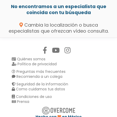
No encontramos a un especialista que
coincida con tu búsqueda
Cambia la localización o busca
especialistas que ofrezcan vídeo consulta.
Síguenos en:
Quiénes somos
Política de privacidad
Preguntas más frecuentes
Recomienda a un colega
Seguridad de la información
Como cuidamos tus datos
Condiciones de uso
Prensa
Hecho con
en México