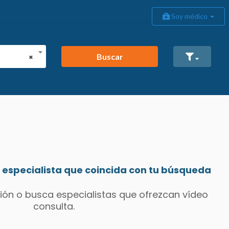
Soy médico
Buscar
×
especialista que coincida con tu búsqueda
ión o busca especialistas que ofrezcan vídeo
consulta.