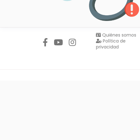
Síguenos en:
Quiénes somos
Política de
privacidad