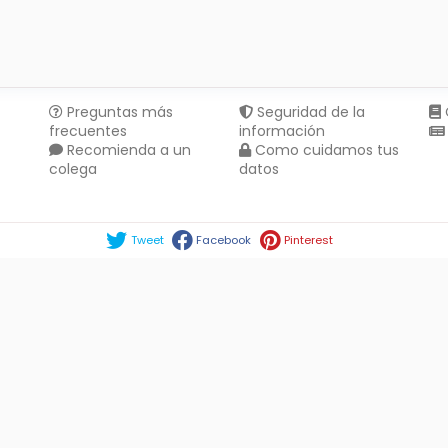
Preguntas más
Seguridad de la
frecuentes
información
Recomienda a un
Como cuidamos tus
colega
datos
Compartir en :
Tweet
Facebook
Pinterest