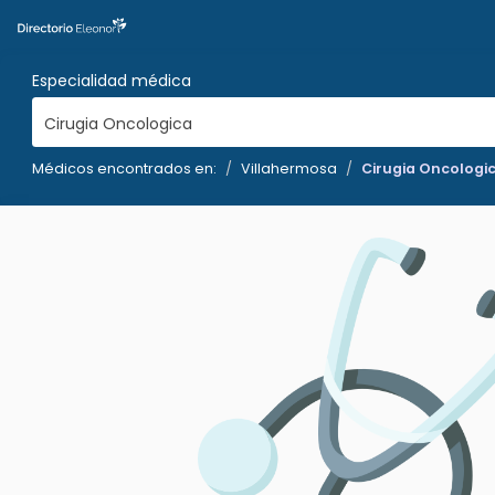
Especialidad médica
Cirugia Oncologica
Médicos encontrados en:
Villahermosa
Cirugia Oncologi