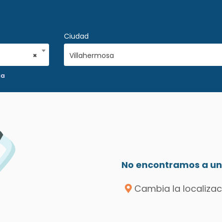
Ciudad
×
Villahermosa
ca
No encontramos a un 
Cambia la localizac