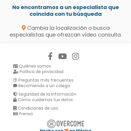
No encontramos a un especialista que
coincida con tu búsqueda
Cambia la localización o busca
especialistas que ofrezcan vídeo consulta.
Síguenos en:
Quiénes somos
Política de privacidad
Preguntas más frecuentes
Recomienda a un colega
Seguridad de la información
Como cuidamos tus datos
Condiciones de uso
Prensa
Hecho con
en México