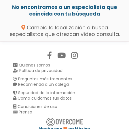
No encontramos a un especialista que
coincida con tu búsqueda
Cambia la localización o busca
especialistas que ofrezcan vídeo consulta.
Síguenos en:
Quiénes somos
Política de privacidad
Preguntas más frecuentes
Recomienda a un colega
Seguridad de la información
Como cuidamos tus datos
Condiciones de uso
Prensa
Hecho con
en México