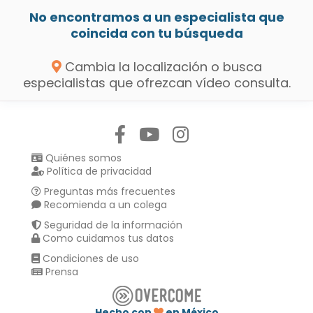
No encontramos a un especialista que
coincida con tu búsqueda
Cambia la localización o busca
especialistas que ofrezcan vídeo consulta.
Síguenos en:
Quiénes somos
Política de privacidad
Preguntas más frecuentes
Recomienda a un colega
Seguridad de la información
Como cuidamos tus datos
Condiciones de uso
Prensa
Hecho con
en México