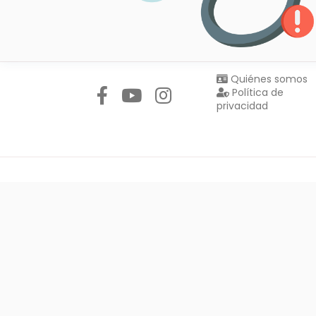
Síguenos en:
Quiénes somos
Política de
privacidad