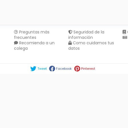
Preguntas más
Seguridad de la
frecuentes
información
Recomienda a un
Como cuidamos tus
colega
datos
Compartir en :
Tweet
Facebook
Pinterest