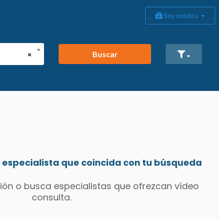
Soy médico
Buscar
×
especialista que coincida con tu búsqueda
ión o busca especialistas que ofrezcan vídeo
consulta.