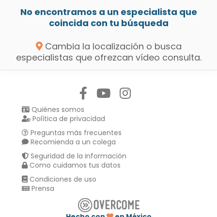
No encontramos a un especialista que
coincida con tu búsqueda
Cambia la localización o busca
especialistas que ofrezcan vídeo consulta.
Síguenos en:
Quiénes somos
Política de privacidad
Preguntas más frecuentes
Recomienda a un colega
Seguridad de la información
Como cuidamos tus datos
Condiciones de uso
Prensa
Hecho con
en México