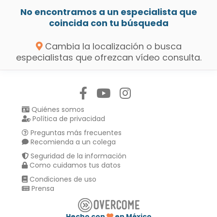
No encontramos a un especialista que
coincida con tu búsqueda
Cambia la localización o busca
especialistas que ofrezcan vídeo consulta.
Síguenos en:
Quiénes somos
Política de privacidad
Preguntas más frecuentes
Recomienda a un colega
Seguridad de la información
Como cuidamos tus datos
Condiciones de uso
Prensa
Hecho con
en México