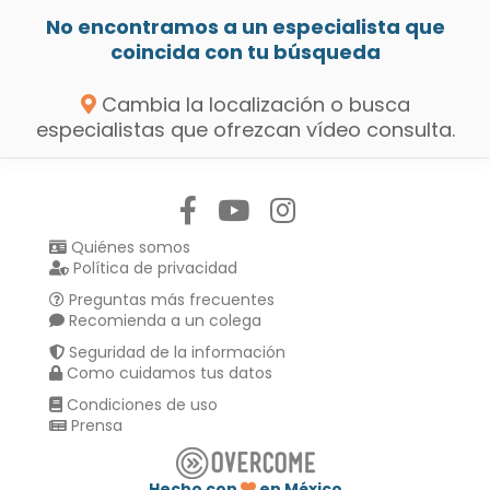
No encontramos a un especialista que
coincida con tu búsqueda
Cambia la localización o busca
especialistas que ofrezcan vídeo consulta.
Síguenos en:
Quiénes somos
Política de privacidad
Preguntas más frecuentes
Recomienda a un colega
Seguridad de la información
Como cuidamos tus datos
Condiciones de uso
Prensa
Hecho con
en México