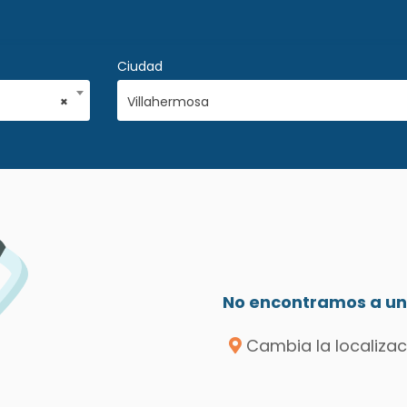
Ciudad
×
Villahermosa
No encontramos a un 
Cambia la localizac