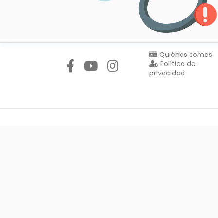
Síguenos en:
Quiénes somos
Política de
privacidad