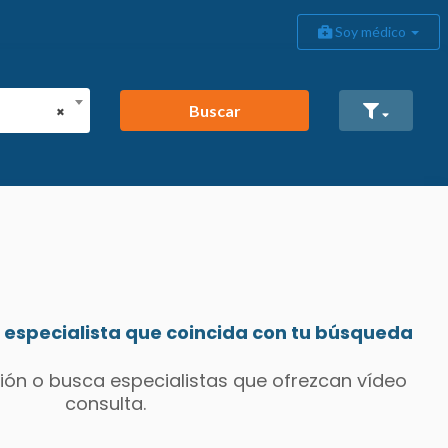
Soy médico
Buscar
×
especialista que coincida con tu búsqueda
ión o busca especialistas que ofrezcan vídeo
consulta.