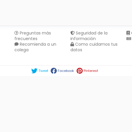
Preguntas más
Seguridad de la
frecuentes
información
Recomienda a un
Como cuidamos tus
colega
datos
Compartir en :
Tweet
Facebook
Pinterest