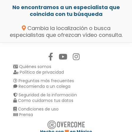
No encontramos a un especialista que
coincida con tu búsqueda
Cambia la localización o busca
especialistas que ofrezcan vídeo consulta.
Síguenos en:
Quiénes somos
Política de privacidad
Preguntas más frecuentes
Recomienda a un colega
Seguridad de la información
Como cuidamos tus datos
Condiciones de uso
Prensa
Hecho con
en México