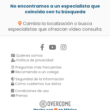
No encontramos a un especialista que
coincida con tu búsqueda
Cambia la localización o busca
especialistas que ofrezcan vídeo consulta.
Síguenos en:
Quiénes somos
Política de privacidad
Preguntas más frecuentes
Recomienda a un colega
Seguridad de la información
Como cuidamos tus datos
Condiciones de uso
Prensa
Hecho con
en México