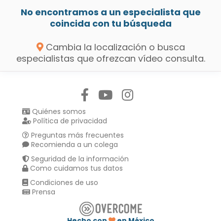
No encontramos a un especialista que
coincida con tu búsqueda
Cambia la localización o busca
especialistas que ofrezcan vídeo consulta.
Síguenos en:
Quiénes somos
Política de privacidad
Preguntas más frecuentes
Recomienda a un colega
Seguridad de la información
Como cuidamos tus datos
Condiciones de uso
Prensa
Hecho con
en México