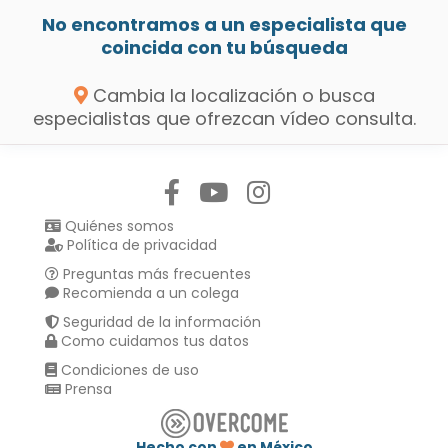
No encontramos a un especialista que
coincida con tu búsqueda
Cambia la localización o busca
especialistas que ofrezcan vídeo consulta.
Síguenos en:
Quiénes somos
Política de privacidad
Preguntas más frecuentes
Recomienda a un colega
Seguridad de la información
Como cuidamos tus datos
Condiciones de uso
Prensa
Hecho con
en México