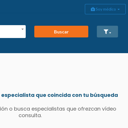
Soy médico
Buscar
especialista que coincida con tu búsqueda
ión o busca especialistas que ofrezcan vídeo
consulta.