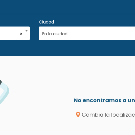
Ciudad
×
En la ciudad...
No encontramos a un 
Cambia la localizac