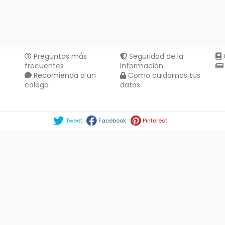
Preguntas más
Seguridad de la
frecuentes
información
Recomienda a un
Como cuidamos tus
colega
datos
Compartir en :
Tweet
Facebook
Pinterest