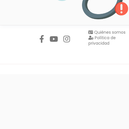
Síguenos en:
Quiénes somos
Política de
privacidad