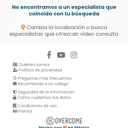
No encontramos a un especialista que
coincida con tu búsqueda
Cambia la localización o busca
especialistas que ofrezcan vídeo consulta.
Síguenos en:
Quiénes somos
Política de privacidad
Preguntas más frecuentes
Recomienda a un colega
Seguridad de la información
Como cuidamos tus datos
Condiciones de uso
Prensa
Hecho con
en México