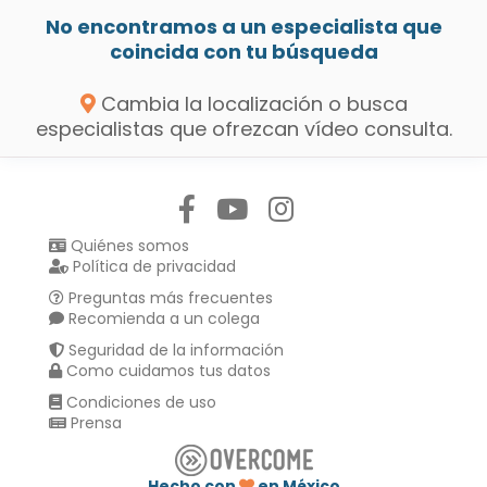
No encontramos a un especialista que
coincida con tu búsqueda
Cambia la localización o busca
especialistas que ofrezcan vídeo consulta.
Síguenos en:
Quiénes somos
Política de privacidad
Preguntas más frecuentes
Recomienda a un colega
Seguridad de la información
Como cuidamos tus datos
Condiciones de uso
Prensa
Hecho con
en México