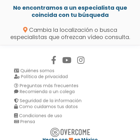
No encontramos a un especialista que
coincida con tu búsqueda
Cambia la localización o busca
especialistas que ofrezcan vídeo consulta.
Síguenos en:
Quiénes somos
Política de privacidad
Preguntas más frecuentes
Recomienda a un colega
Seguridad de la información
Como cuidamos tus datos
Condiciones de uso
Prensa
Hecho con
en México