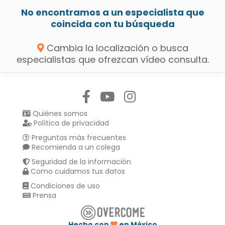
No encontramos a un especialista que
coincida con tu búsqueda
Cambia la localización o busca
especialistas que ofrezcan vídeo consulta.
Síguenos en:
Quiénes somos
Política de privacidad
Preguntas más frecuentes
Recomienda a un colega
Seguridad de la información
Como cuidamos tus datos
Condiciones de uso
Prensa
Hecho con
en México