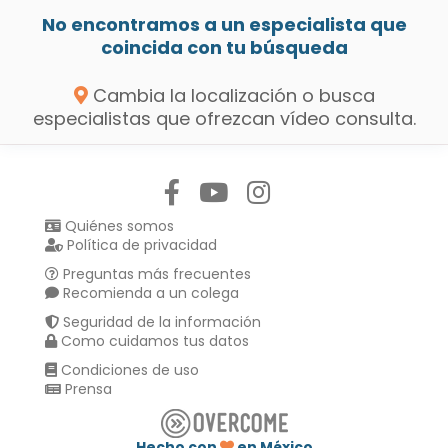
No encontramos a un especialista que
coincida con tu búsqueda
Cambia la localización o busca
especialistas que ofrezcan vídeo consulta.
Síguenos en:
Quiénes somos
Política de privacidad
Preguntas más frecuentes
Recomienda a un colega
Seguridad de la información
Como cuidamos tus datos
Condiciones de uso
Prensa
Hecho con
en México