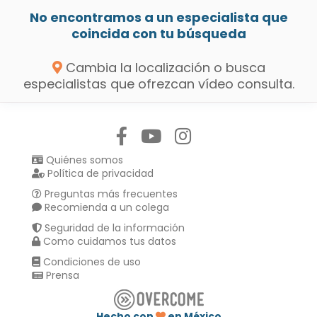
No encontramos a un especialista que
coincida con tu búsqueda
Cambia la localización o busca
especialistas que ofrezcan vídeo consulta.
Síguenos en:
Quiénes somos
Política de privacidad
Preguntas más frecuentes
Recomienda a un colega
Seguridad de la información
Como cuidamos tus datos
Condiciones de uso
Prensa
Hecho con
en México