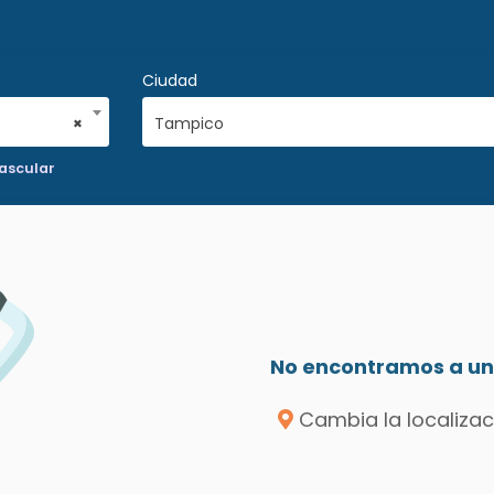
Ciudad
×
Tampico
Vascular
No encontramos a un 
Cambia la localizac