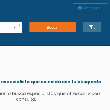
Soy médico
Buscar
×
especialista que coincida con tu búsqueda
ión o busca especialistas que ofrezcan vídeo
consulta.