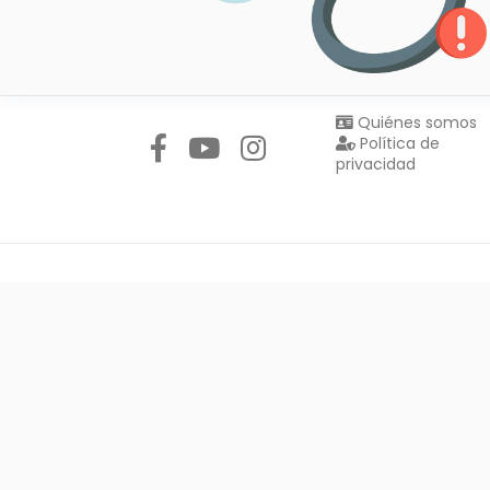
Síguenos en:
Quiénes somos
Política de
privacidad