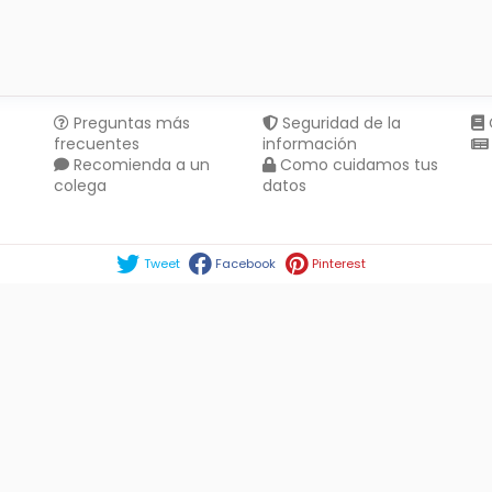
Preguntas más
Seguridad de la
frecuentes
información
Recomienda a un
Como cuidamos tus
colega
datos
Compartir en :
Tweet
Facebook
Pinterest