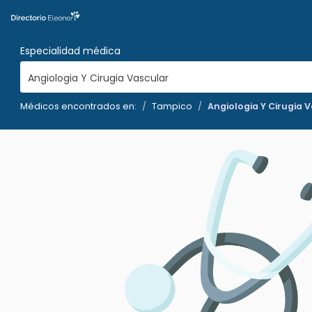
Especialidad médica
Angiologia Y Cirugia Vascular
Médicos encontrados en:
Tampico
Angiologia Y Cirugia 