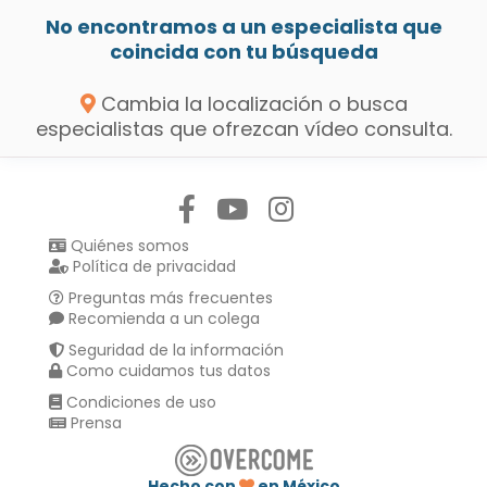
No encontramos a un especialista que
coincida con tu búsqueda
Cambia la localización o busca
especialistas que ofrezcan vídeo consulta.
Síguenos en:
Quiénes somos
Política de privacidad
Preguntas más frecuentes
Recomienda a un colega
Seguridad de la información
Como cuidamos tus datos
Condiciones de uso
Prensa
Hecho con
en México