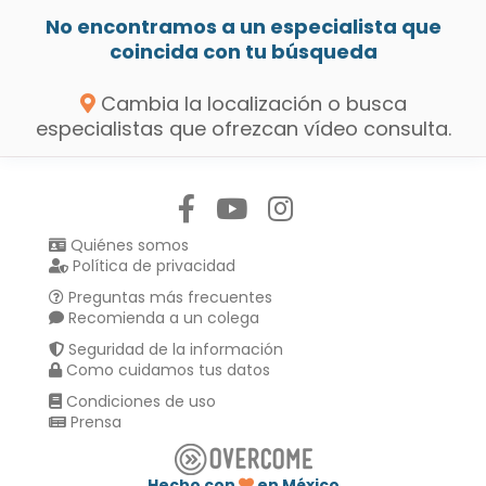
No encontramos a un especialista que
coincida con tu búsqueda
Cambia la localización o busca
especialistas que ofrezcan vídeo consulta.
Síguenos en:
Quiénes somos
Política de privacidad
Preguntas más frecuentes
Recomienda a un colega
Seguridad de la información
Como cuidamos tus datos
Condiciones de uso
Prensa
Hecho con
en México