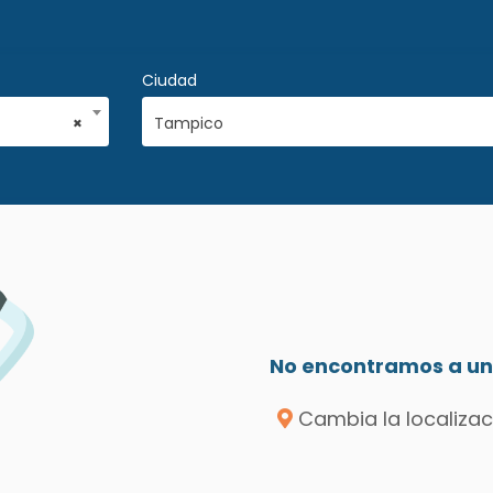
Ciudad
×
Tampico
No encontramos a un 
Cambia la localizac