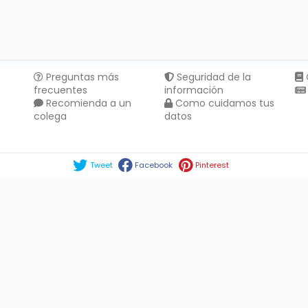
Preguntas más
Seguridad de la
frecuentes
información
Recomienda a un
Como cuidamos tus
colega
datos
Compartir en :
Tweet
Facebook
Pinterest