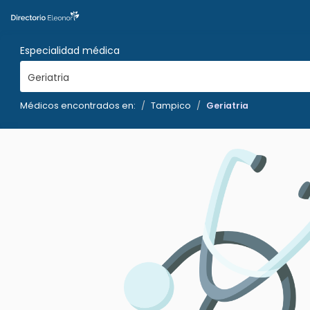
Especialidad médica
Geriatria
Médicos encontrados en:
Tampico
Geriatria