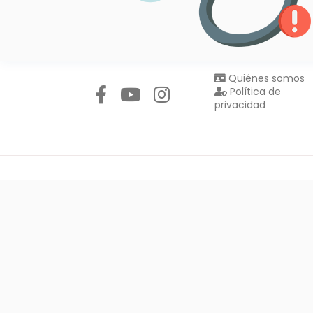
Síguenos en:
Quiénes somos
Política de
privacidad