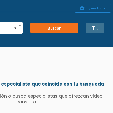
Soy médico
Buscar
×
especialista que coincida con tu búsqueda
ión o busca especialistas que ofrezcan vídeo
consulta.