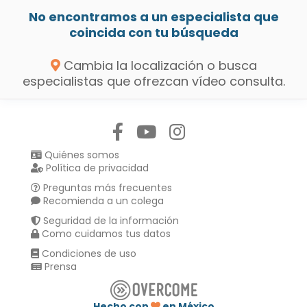
No encontramos a un especialista que
coincida con tu búsqueda
Cambia la localización o busca
especialistas que ofrezcan vídeo consulta.
Síguenos en:
Quiénes somos
Política de privacidad
Preguntas más frecuentes
Recomienda a un colega
Seguridad de la información
Como cuidamos tus datos
Condiciones de uso
Prensa
Hecho con
en México