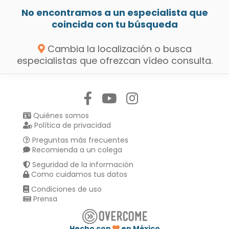
No encontramos a un especialista que
coincida con tu búsqueda
Cambia la localización o busca
especialistas que ofrezcan vídeo consulta.
Síguenos en:
Quiénes somos
Política de privacidad
Preguntas más frecuentes
Recomienda a un colega
Seguridad de la información
Como cuidamos tus datos
Condiciones de uso
Prensa
Hecho con
en México