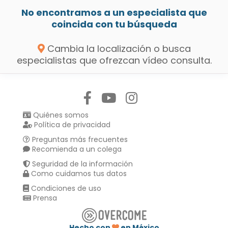
No encontramos a un especialista que
coincida con tu búsqueda
Cambia la localización o busca
especialistas que ofrezcan vídeo consulta.
Síguenos en:
Quiénes somos
Política de privacidad
Preguntas más frecuentes
Recomienda a un colega
Seguridad de la información
Como cuidamos tus datos
Condiciones de uso
Prensa
Hecho con
en México