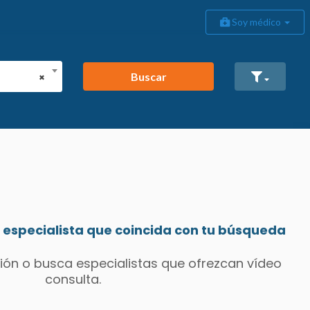
Soy médico
Buscar
×
especialista que coincida con tu búsqueda
ión o busca especialistas que ofrezcan vídeo
consulta.