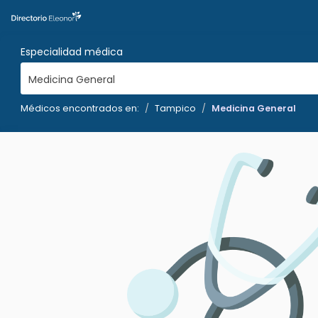
Especialidad médica
Medicina General
Médicos encontrados en:
Tampico
Medicina General