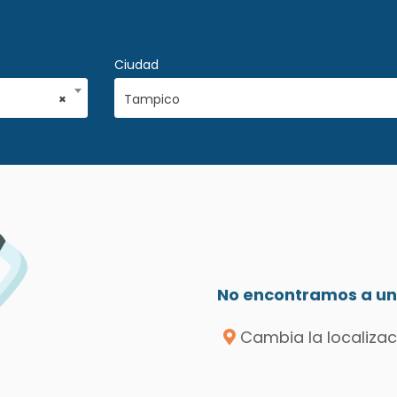
Ciudad
×
Tampico
No encontramos a un 
Cambia la localizac