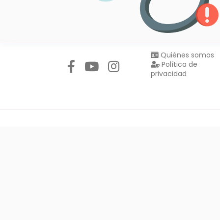
Síguenos en:
Quiénes somos
Política de
privacidad