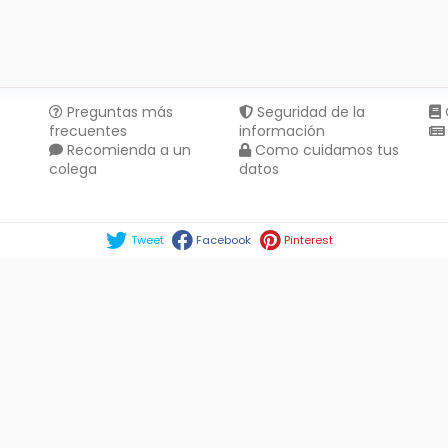
Preguntas más
Seguridad de la
frecuentes
información
Recomienda a un
Como cuidamos tus
colega
datos
Compartir en :
Tweet
Facebook
Pinterest