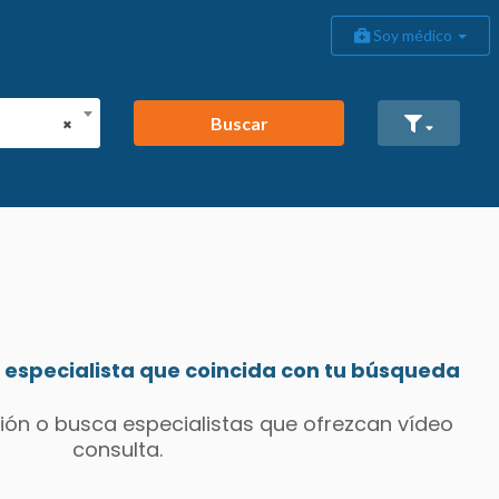
Soy médico
Buscar
×
especialista que coincida con tu búsqueda
ión o busca especialistas que ofrezcan vídeo
consulta.