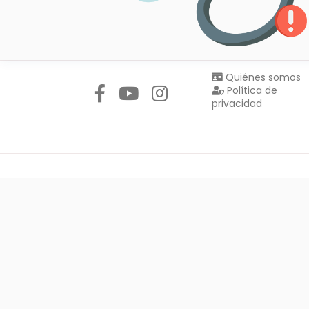
Síguenos en:
Quiénes somos
Política de
privacidad