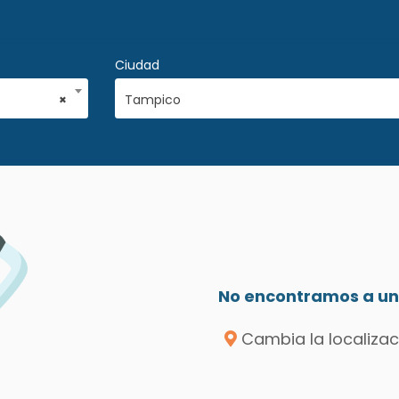
Ciudad
×
Tampico
No encontramos a un 
Cambia la localizac