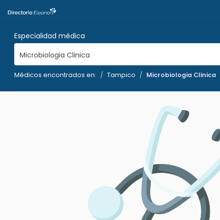
Especialidad médica
Microbiologia Clinica
Médicos encontrados en:
Tampico
Microbiologia Clinica