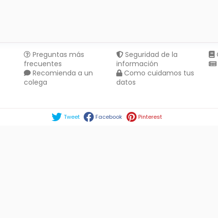
Preguntas más
Seguridad de la
frecuentes
información
Recomienda a un
Como cuidamos tus
colega
datos
Compartir en :
Tweet
Facebook
Pinterest