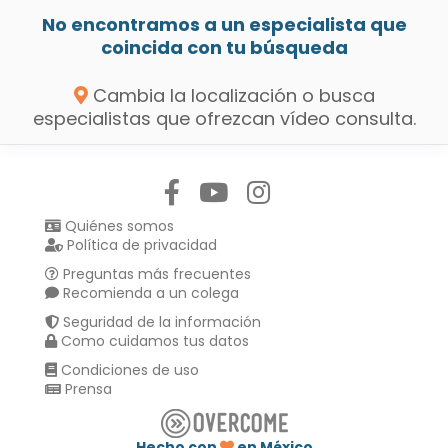
No encontramos a un especialista que
coincida con tu búsqueda
Cambia la localización o busca
especialistas que ofrezcan vídeo consulta.
Síguenos en:
Quiénes somos
Política de privacidad
Preguntas más frecuentes
Recomienda a un colega
Seguridad de la información
Como cuidamos tus datos
Condiciones de uso
Prensa
Hecho con
en México