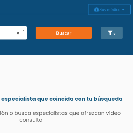
Soy médico
Buscar
×
especialista que coincida con tu búsqueda
ión o busca especialistas que ofrezcan vídeo
consulta.