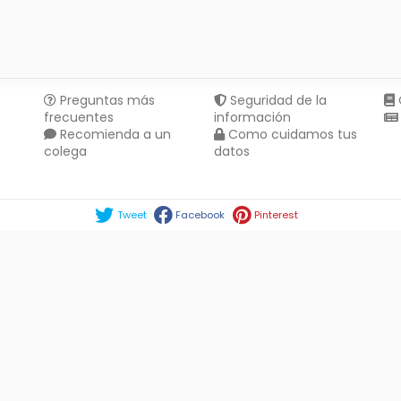
Preguntas más
Seguridad de la
frecuentes
información
Recomienda a un
Como cuidamos tus
colega
datos
Compartir en :
Tweet
Facebook
Pinterest