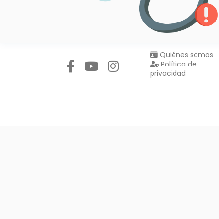
Síguenos en:
Quiénes somos
Política de
privacidad