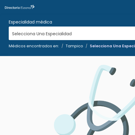
Especialidad médica
Selecciona Una Especialidad
Médicos encontrados en:
Tampico
Selecciona Una Especi