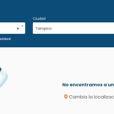
Ciudad
×
Tampico
alidad
No encontramos a un 
Cambia la localizac