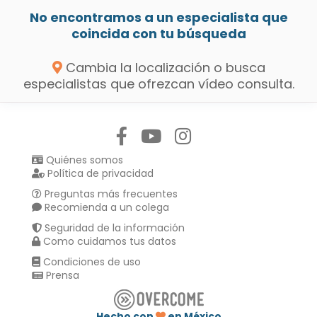
No encontramos a un especialista que
coincida con tu búsqueda
Cambia la localización o busca
especialistas que ofrezcan vídeo consulta.
Síguenos en:
Quiénes somos
Política de privacidad
Preguntas más frecuentes
Recomienda a un colega
Seguridad de la información
Como cuidamos tus datos
Condiciones de uso
Prensa
Hecho con
en México