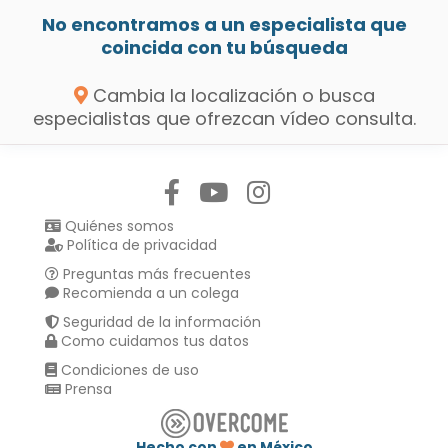
No encontramos a un especialista que
coincida con tu búsqueda
Cambia la localización o busca
especialistas que ofrezcan vídeo consulta.
Síguenos en:
Quiénes somos
Política de privacidad
Preguntas más frecuentes
Recomienda a un colega
Seguridad de la información
Como cuidamos tus datos
Condiciones de uso
Prensa
Hecho con
en México