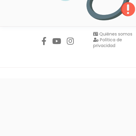
Síguenos en:
Quiénes somos
Política de
privacidad