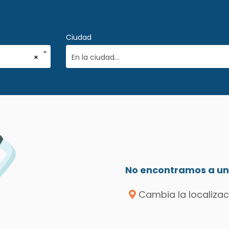
Ciudad
×
En la ciudad...
No encontramos a un 
Cambia la localizac