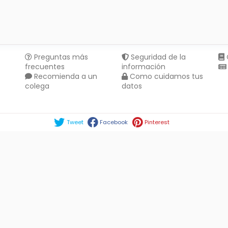
Preguntas más
Seguridad de la
frecuentes
información
Recomienda a un
Como cuidamos tus
colega
datos
Compartir en :
Tweet
Facebook
Pinterest