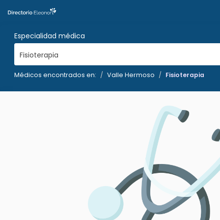
Especialidad médica
Fisioterapia
Médicos encontrados en:
Valle Hermoso
Fisioterapia