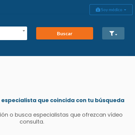
Soy médico
Buscar
especialista que coincida con tu búsqueda
ión o busca especialistas que ofrezcan vídeo
consulta.