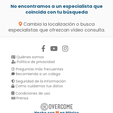
No encontramos a un especialista que
coincida con tu búsqueda
Cambia la localización o busca
especialistas que ofrezcan vídeo consulta.
Síguenos en:
Quiénes somos
Política de privacidad
Preguntas más frecuentes
Recomienda a un colega
Seguridad de la información
Como cuidamos tus datos
Condiciones de uso
Prensa
Hecho con
en México