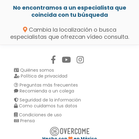
No encontramos a un especialista que
coincida con tu búsqueda
Cambia la localización o busca
especialistas que ofrezcan vídeo consulta.
Síguenos en:
Quiénes somos
Política de privacidad
Preguntas más frecuentes
Recomienda a un colega
Seguridad de la información
Como cuidamos tus datos
Condiciones de uso
Prensa
Hecho con
en México